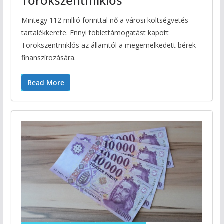
Törökszentmiklós
Mintegy 112 millió forinttal nő a városi költségvetés
tartalékkerete. Ennyi töblettámogatást kapott
Törökszentmiklós az államtól a megemelkedett bérek
finanszírozására.
Read More