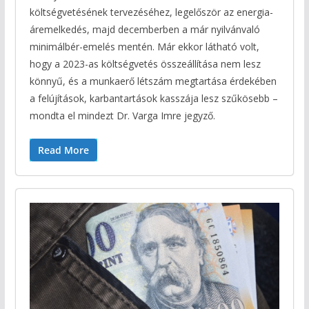
költségvetésének tervezéséhez, legelőször az energia-
áremelkedés, majd decemberben a már nyilvánvaló
minimálbér-emelés mentén. Már ekkor látható volt,
hogy a 2023-as költségvetés összeállítása nem lesz
könnyű, és a munkaerő létszám megtartása érdekében
a felújítások, karbantartások kasszája lesz szűkösebb –
mondta el mindezt Dr. Varga Imre jegyző.
Read More