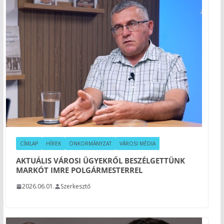
CÍMLAP
HÍREK
ÖNKORMÁNYZAT
VÁROSI MÉDIA
AKTUÁLIS VÁROSI ÜGYEKRŐL BESZÉLGETTÜNK
MARKÓT IMRE POLGÁRMESTERREL
2026.06.01.
Szerkesztő