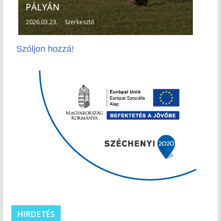
PÁLYÁN
2026.03.23.
Szerkesztő
Szóljon hozzá!
HIRDETÉS