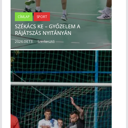
CÍMLAP
SPORT
SZÉKÁCS KE – GYŐZELEM A
RÁJÁTSZÁS NYITÁNYÁN
2026.04.13.
Szerkesztő