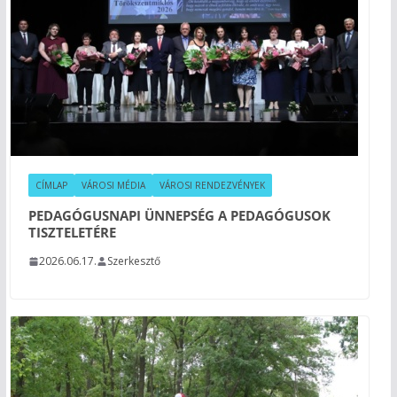
CÍMLAP
VÁROSI MÉDIA
VÁROSI RENDEZVÉNYEK
PEDAGÓGUSNAPI ÜNNEPSÉG A PEDAGÓGUSOK
TISZTELETÉRE
2026.06.17.
Szerkesztő