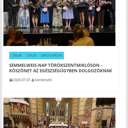
CÍMLAP
CIVILEK
VÁROSI MÉDIA
SEMMELWEIS-NAP TÖRÖKSZENTMIKLÓSON –
KÖSZÖNET AZ EGÉSZSÉGÜGYBEN DOLGOZÓKNAK
2026.07.07.
Szerkesztő