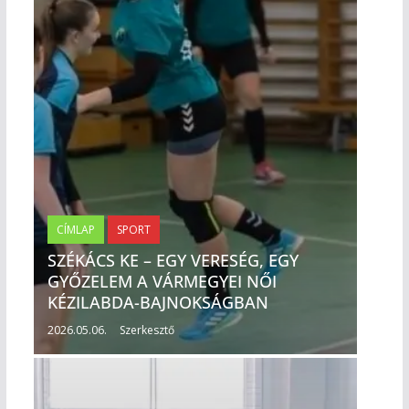
CÍMLAP
SPORT
SZÉKÁCS KE – EGY VERESÉG, EGY
GYŐZELEM A VÁRMEGYEI NŐI
KÉZILABDA-BAJNOKSÁGBAN
2026.05.06.
Szerkesztő