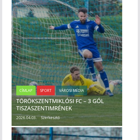
CÍMLAP
SPORT
VÁROSI MÉDIA
TÖRÖKSZENTMIKLÓSI FC – 3 GÓL
TISZASZENTIMRÉNEK
2026.04.03.
Szerkesztő