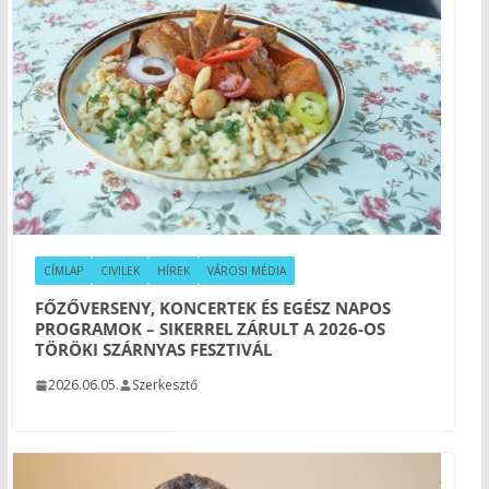
CÍMLAP
CIVILEK
HÍREK
VÁROSI MÉDIA
FŐZŐVERSENY, KONCERTEK ÉS EGÉSZ NAPOS
PROGRAMOK – SIKERREL ZÁRULT A 2026-OS
TÖRÖKI SZÁRNYAS FESZTIVÁL
2026.06.05.
Szerkesztő