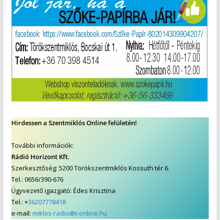
Hirdessen a Szentmiklós Online felületén!
További információk:
Rádió Horizont Kft.
Szerkesztőség: 5200 Törökszentmiklós Kossuth tér 6.
Tel.: 0656/390-676
Ügyvezető igazgató: Édes Krisztina
Tel.: +
36207778418
e-mail:
miklos-radio@t-online.hu