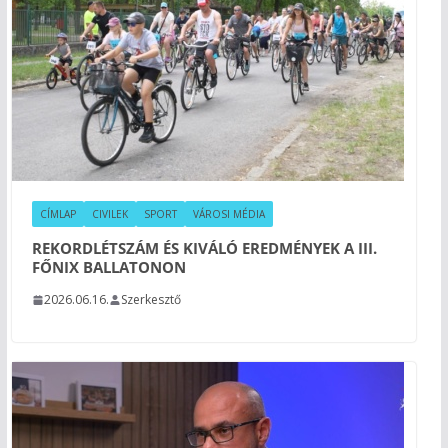
CÍMLAP
CIVILEK
SPORT
VÁROSI MÉDIA
REKORDLÉTSZÁM ÉS KIVÁLÓ EREDMÉNYEK A III.
FŐNIX BALLATONON
2026.06.16.
Szerkesztő