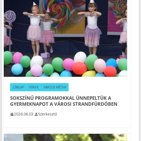
CÍMLAP
HÍREK
VÁROSI MÉDIA
SOKSZÍNŰ PROGRAMOKKAL ÜNNEPELTÜK A
GYERMEKNAPOT A VÁROSI STRANDFÜRDŐBEN
2026.06.03.
Szerkesztő