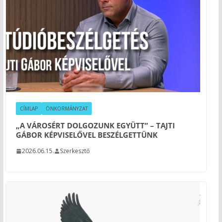
CÍMLAP
ÖNKORMÁNYZAT
„A VÁROSÉRT DOLGOZUNK EGYÜTT” – TAJTI
GÁBOR KÉPVISELŐVEL BESZÉLGETTÜNK
2026.06.15.
Szerkesztő