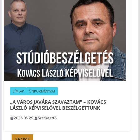
CÍMLAP
ÖNKORMÁNYZAT
„A VÁROS JAVÁRA SZAVAZTAM” – KOVÁCS
LÁSZLÓ KÉPVISELŐVEL BESZÉLGETTÜNK
2026.05.29.
Szerkesztő
SPORT