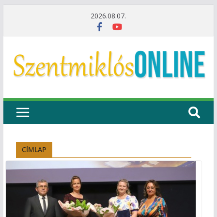
2026.08.07.
CÍMLAP