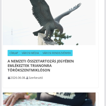
CÍMLAP
VÁROSI MÉDIA
VÁROSI RENDEZVÉNYEK
A NEMZETI ÖSSZETARTOZÁS JEGYÉBEN
EMLÉKEZTEK TRIANONRA
TÖRÖKSZENTMIKLÓSON
2026.06.08.
Szerkesztő