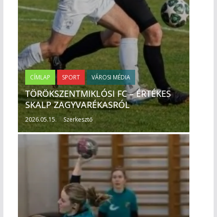
CÍMLAP
SPORT
VÁROSI MÉDIA
TÖRÖKSZENTMIKLÓSI FC – ÉRTÉKES
SKALP ZAGYVARÉKASRÓL
2026.05.15.
Szerkesztő