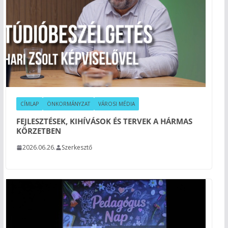
CÍMLAP
ÖNKORMÁNYZAT
VÁROSI MÉDIA
FEJLESZTÉSEK, KIHÍVÁSOK ÉS TERVEK A HÁRMAS
KÖRZETBEN
2026.06.26.
Szerkesztő