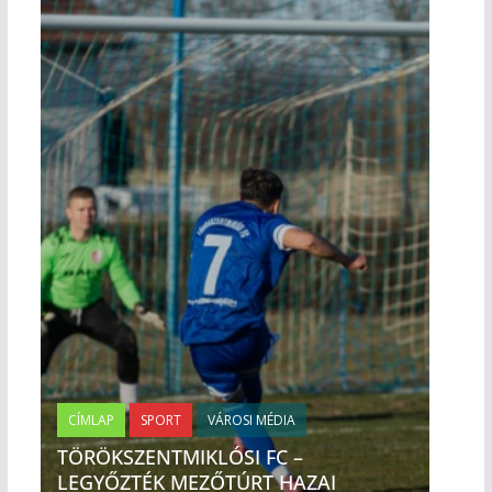
CÍMLAP
SPORT
VÁROSI MÉDIA
TÖRÖKSZENTMIKLÓSI FC –
LEGYŐZTÉK MEZŐTÚRT HAZAI