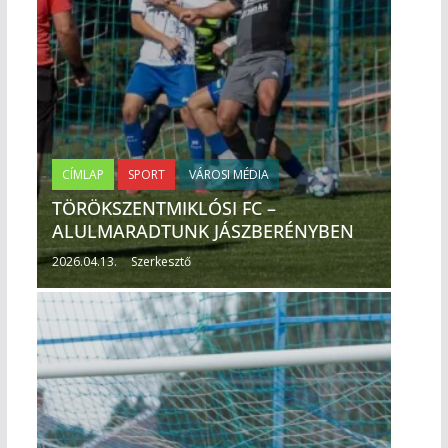
CÍMLAP
SPORT
VÁROSI MÉDIA
TÖRÖKSZENTMIKLÓSI FC –
ALULMARADTUNK JÁSZBERÉNYBEN
2026.04.13.
Szerkesztő