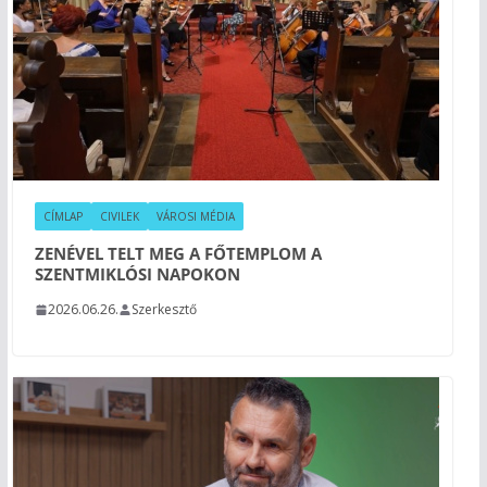
CÍMLAP
CIVILEK
VÁROSI MÉDIA
ZENÉVEL TELT MEG A FŐTEMPLOM A
SZENTMIKLÓSI NAPOKON
2026.06.26.
Szerkesztő