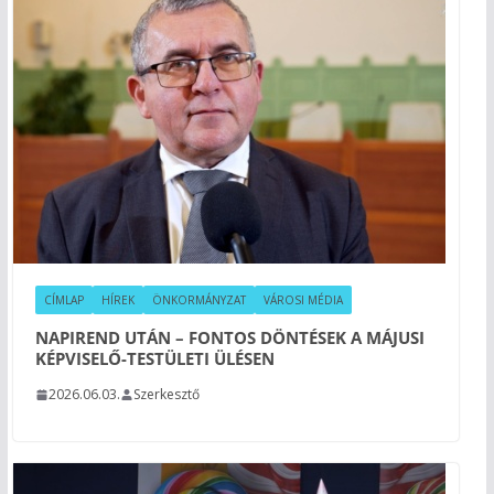
CÍMLAP
HÍREK
ÖNKORMÁNYZAT
VÁROSI MÉDIA
NAPIREND UTÁN – FONTOS DÖNTÉSEK A MÁJUSI
KÉPVISELŐ-TESTÜLETI ÜLÉSEN
2026.06.03.
Szerkesztő