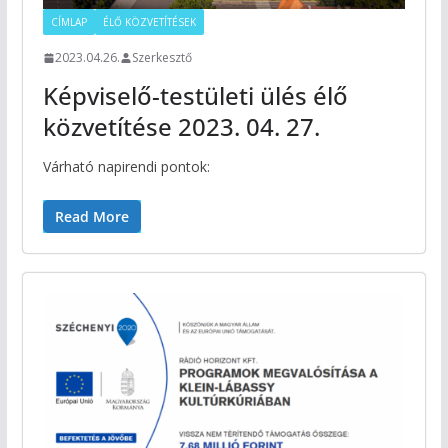
CÍMLAP
ÉLŐ KÖZVETÍTÉSEK
2023.04.26.
Szerkesztő
Képviselő-testületi ülés élő
közvetítése 2023. 04. 27.
Várható napirendi pontok:
Read More