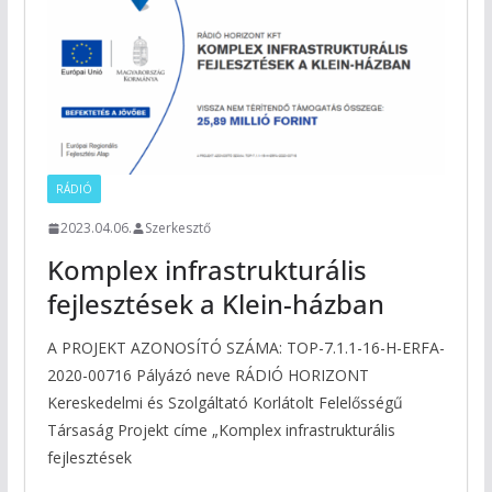
RÁDIÓ
2023.04.06.
Szerkesztő
Komplex infrastrukturális
fejlesztések a Klein-házban
A PROJEKT AZONOSÍTÓ SZÁMA: TOP-7.1.1-16-H-ERFA-
2020-00716 Pályázó neve RÁDIÓ HORIZONT
Kereskedelmi és Szolgáltató Korlátolt Felelősségű
Társaság Projekt címe „Komplex infrastrukturális
fejlesztések