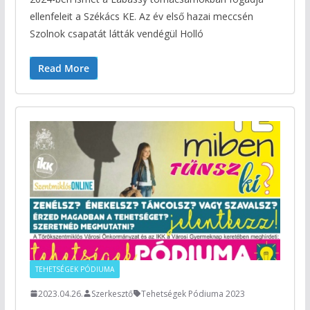
ellenfeleit a Székács KE. Az év első hazai meccsén
Szolnok csapatát látták vendégül Holló
Read More
TEHETSÉGEK PÓDIUMA
2023.04.26.
Szerkesztő
Tehetségek Pódiuma 2023