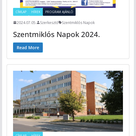
CÍMLAP
HÍREK
PROGRAM AJÁNLÓ
2024.07.05.
Szerkesztő
Szentmiklós Napok
Szentmiklós Napok 2024.
Read More
CÍMLAP
HÍREK