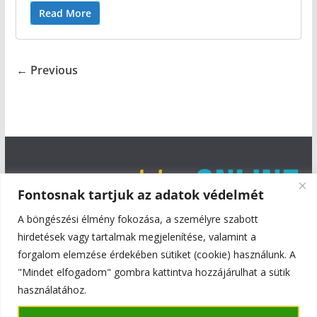
Read More
← Previous
Fontosnak tartjuk az adatok védelmét
A böngészési élmény fokozása, a személyre szabott
hirdetések vagy tartalmak megjelenítése, valamint a
forgalom elemzése érdekében sütiket (cookie) használunk. A
"Mindet elfogadom" gombra kattintva hozzájárulhat a sütik
használatához.
Copyright © 2026
Szentmiklós Online
. All rights reserved.