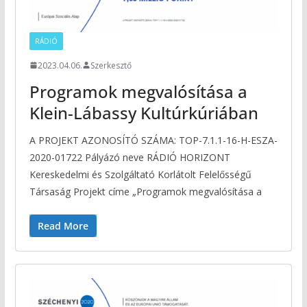
RÁDIÓ
2023.04.06.
Szerkesztő
Programok megvalósítása a
Klein-Lábassy Kultúrkúriában
A PROJEKT AZONOSÍTÓ SZÁMA: TOP-7.1.1-16-H-ESZA-
2020-01722 Pályázó neve RÁDIÓ HORIZONT
Kereskedelmi és Szolgáltató Korlátolt Felelősségű
Társaság Projekt címe „Programok megvalósítása a
Read More