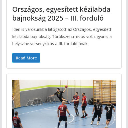
Országos, egyesített kézilabda
bajnokság 2025 – III. forduló
Idén is városunkba látogatott az Országos, egyesített
kézilabda bajnokság, Törökszentmiklós volt ugyanis a
helyszíne versenykiírás a III. fordulójának.
Read More