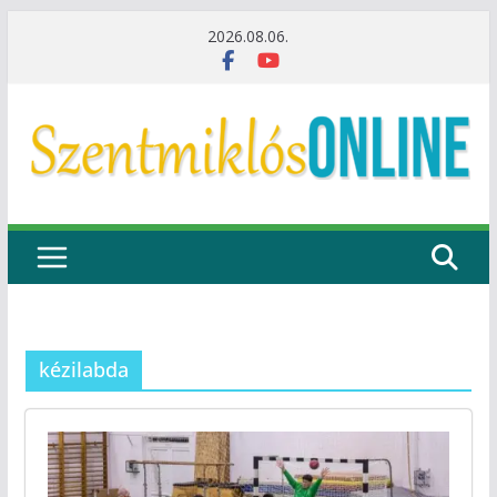
Skip
2026.08.06.
to
content
kézilabda