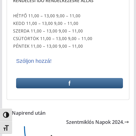
RENDELÉSI IDŐ RENDELKEZÉSRE ÁLLÁS
HÉTFŐ 11,00 – 13,00 9,00 – 11,00
KEDD 11,00 – 13,00 9,00 – 11,00
SZERDA 11,00 – 13,00 9,00 – 11,00
CSÜTÖRTÖK 11,00 – 13,00 9,00 – 11,00
PÉNTEK 11,00 – 13,00 9,00 – 11,00
Szóljon hozzá!
Napirend után
Nagy kontraszt váltása
Szentmiklós Napok 2024.
Betűméret váltása