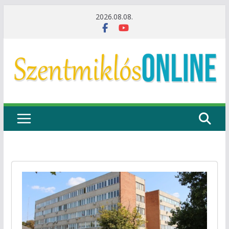
Skip
2026.08.08.
to
content