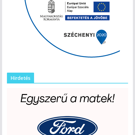
Hirdetés