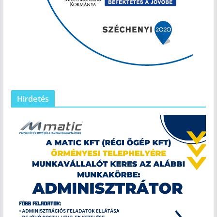
Hirdetés