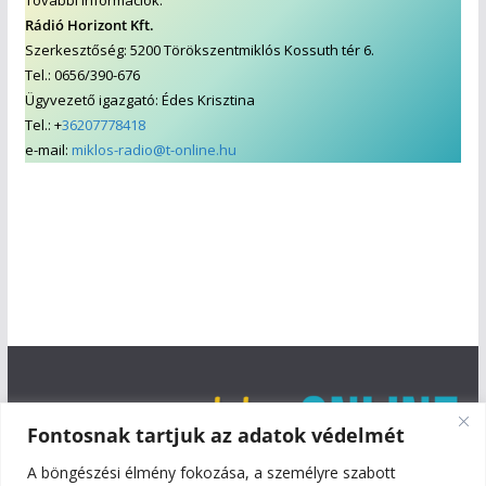
Rádió Horizont Kft.
Szerkesztőség: 5200 Törökszentmiklós Kossuth tér 6.
Tel.: 0656/390-676
Ügyvezető igazgató: Édes Krisztina
Tel.: +
36207778418
e-mail:
miklos-radio@t-online.hu
Fontosnak tartjuk az adatok védelmét
A böngészési élmény fokozása, a személyre szabott