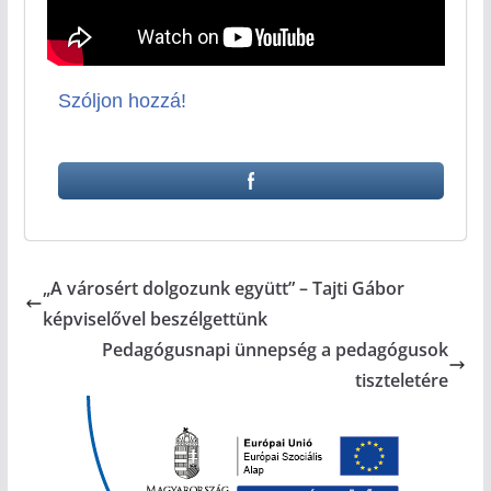
Szóljon hozzá!
„A városért dolgozunk együtt” – Tajti Gábor
képviselővel beszélgettünk
Pedagógusnapi ünnepség a pedagógusok
tiszteletére