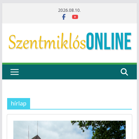
Skip
2026.08.10.
to
content
hírlap