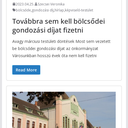
2023.04.25.
Szecsei Veronika
bölcsőde
,
gondozási díj
,
hírlap
,
képviselő-testület
Továbbra sem kell bölcsődei
gondozási díjat fizetni
Avagy márciusi testületi döntések Most sem vezetett
be bölcsődei gondozási díjat az önkormányzat
Városunkban hosszú évek óta nem kell fizetni
Read More