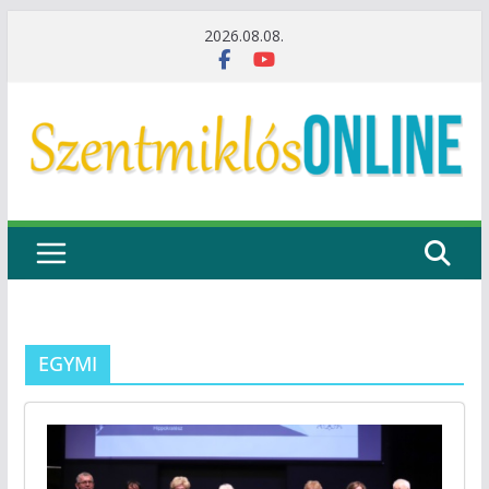
Skip
2026.08.08.
to
content
EGYMI