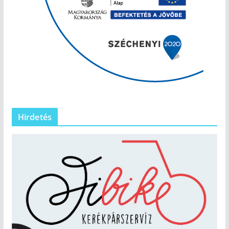
Hirdetés