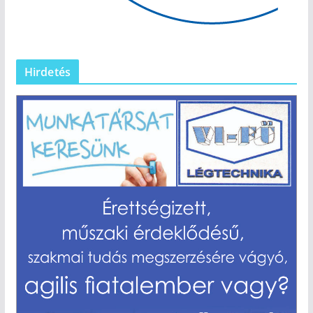
Hirdetés