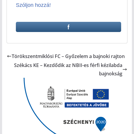
Szóljon hozzá!
Törökszentmiklósi FC – Győzelem a bajnoki rajton
Székács KE – Kezdődik az NBII-es férfi kézilabda
bajnokság