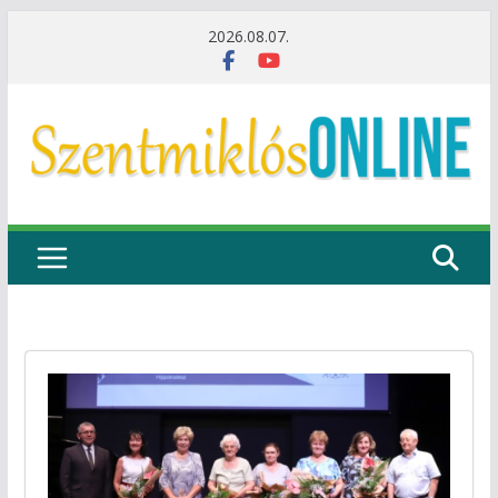
Skip
2026.08.07.
to
content