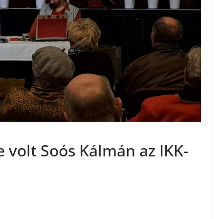
volt Soós Kálmán az IKK-