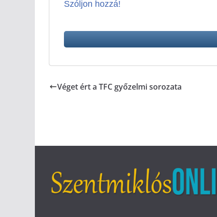
Szóljon hozzá!
Véget ért a TFC győzelmi sorozata