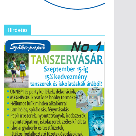
Hirdetés