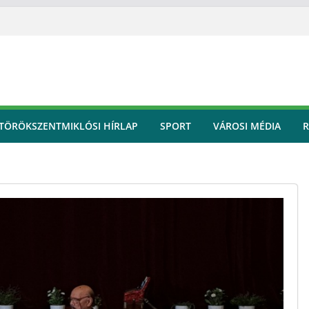
TÖRÖKSZENTMIKLÓSI HÍRLAP
SPORT
VÁROSI MÉDIA
R