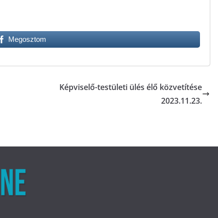
Megosztom
Képviselő-testületi ülés élő közvetítése
2023.11.23.