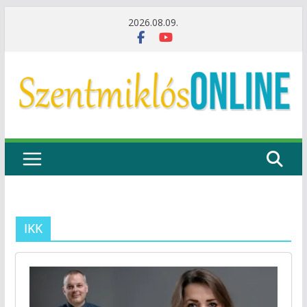
Skip
2026.08.09.
to
content
IKK