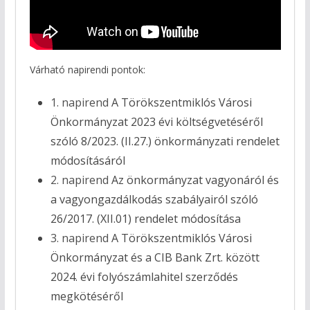
Várható napirendi pontok:
1. napirend
A Törökszentmiklós Városi
Önkormányzat 2023 évi költségvetéséről
szóló 8/2023. (II.27.) önkormányzati rendelet
módosításáról
2. napirend
Az önkormányzat vagyonáról és
a vagyongazdálkodás szabályairól szóló
26/2017. (XII.01) rendelet módosítása
3. napirend
A Törökszentmiklós Városi
Önkormányzat és a CIB Bank Zrt. között
2024. évi folyószámlahitel szerződés
megkötéséről