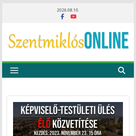
Skip
2026.08.10.
to
content