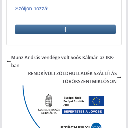
Szóljon hozzá!
Münz András vendége volt Soós Kálmán az IKK-
ban
RENDKÍVÜLI ZÖLDHULLADÉK SZÁLLÍTÁS
TÖRÖKSZENTMIKLÓSON