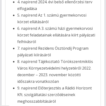
4. napirend
2024. évi belső ellenőrzési terv
elfogadása
5. napirend
Az 1. számú gyermekorvosi
körzet ellátásáról
6. napirend
A 3. számú házi gyermekorvosi
körzet feladatainak ellátására kiírt pályázati
felhívásról
7. napirend
Rezidens Ösztöndíj Program
pályázati kiírásáról
8. napirend
Tájékoztató Törökszentmiklós
Város Környezetvédelmi helyzetéről 2022.
december – 2023. november közötti
időszakra vonatkozóan
9. napirend
Előterjesztés a Rádió Horizont
Kft. szolgáltatási szerződéseinek
meghosszabbításáról