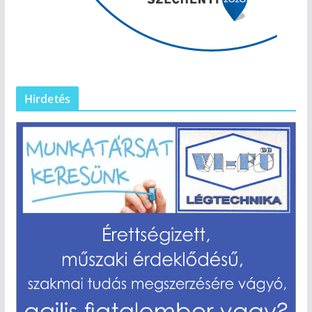
Hirdetés