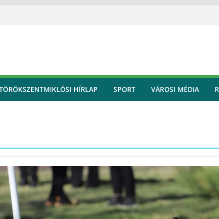
TÖRÖKSZENTMIKLÓSI HÍRLAP
SPORT
VÁROSI MÉDIA
R