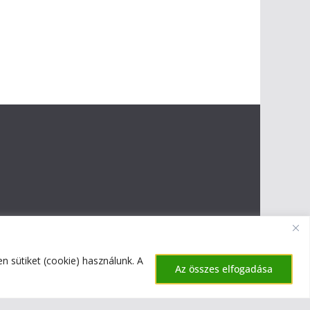
 sütiket (cookie) használunk. A
Az összes elfogadása