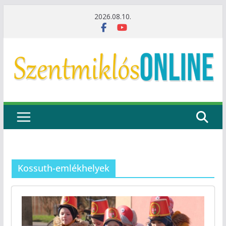
Skip
2026.08.10.
to
content
Kossuth-emlékhelyek