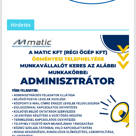
Hirdetés