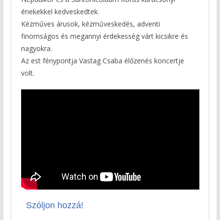
énekekkel kedveskedtek.
Kézműves árusok, kézműveskedés, adventi
finomságos és megannyi érdekesség várt kicsikre és
nagyokra.
Az est fénypontja Vastag Csaba élőzenés koncertje
volt.
Szóljon hozzá!