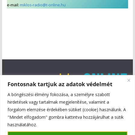
e-mail:
miklos-radio@t-online.hu
Fontosnak tartjuk az adatok védelmét
A böngészési élmény fokozása, a személyre szabott
hirdetések vagy tartalmak megjelenítése, valamint a
forgalom elemzése érdekében sütiket (cookie) használunk. A
"Mindet elfogadom" gombra kattintva hozzájárulhat a sütik
használatához.