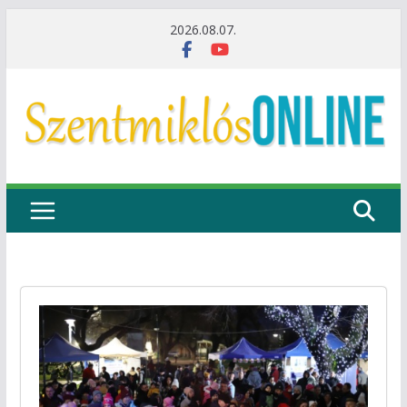
Skip
2026.08.07.
to
content