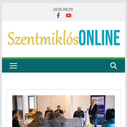
Skip
2026.08.09.
to
content