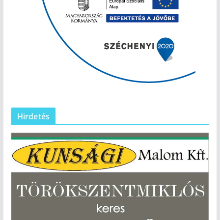
Hirdetés