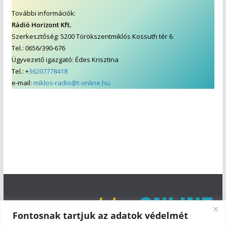
További információk:
Rádió Horizont Kft.
Szerkesztőség: 5200 Törökszentmiklós Kossuth tér 6.
Tel.: 0656/390-676
Ügyvezető igazgató: Édes Krisztina
Tel.: +
36207778418
e-mail:
miklos-radio@t-online.hu
Fontosnak tartjuk az adatok védelmét