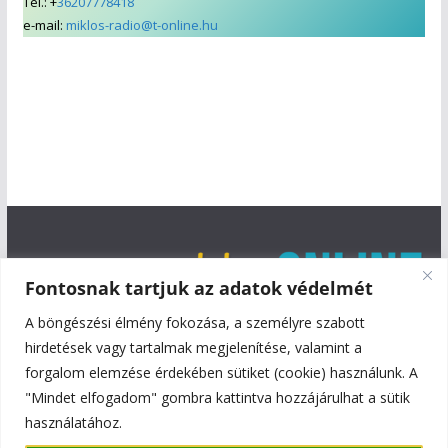
Tel.: +
36207778418
e-mail:
miklos-radio@t-online.hu
Fontosnak tartjuk az adatok védelmét
A böngészési élmény fokozása, a személyre szabott
hirdetések vagy tartalmak megjelenítése, valamint a
forgalom elemzése érdekében sütiket (cookie) használunk. A
"Mindet elfogadom" gombra kattintva hozzájárulhat a sütik
használatához.