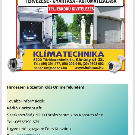
Hirdessen a Szentmiklós Online felületén!
További információk:
Rádió Horizont Kft.
Szerkesztőség: 5200 Törökszentmiklós Kossuth tér 6.
Tel.: 0656/390-676
Ügyvezető igazgató: Édes Krisztina