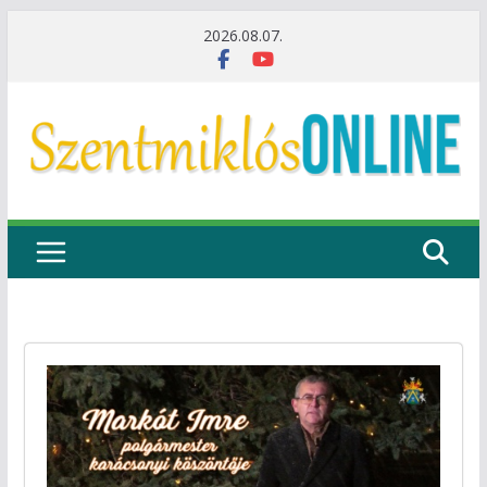
Skip
2026.08.07.
to
content