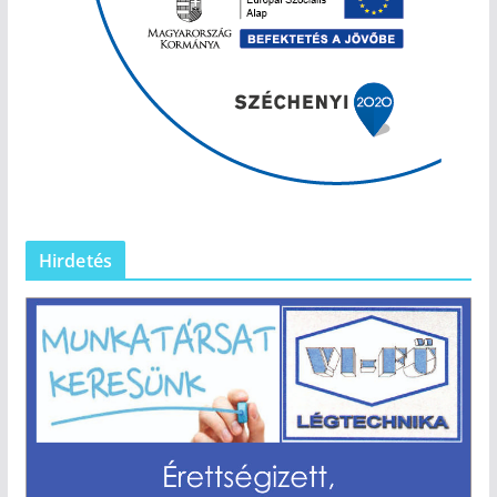
Hirdetés