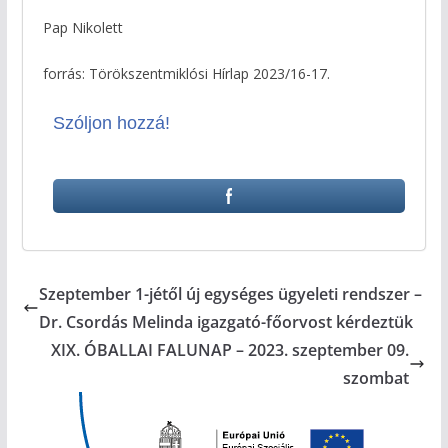
Pap Nikolett
forrás: Törökszentmiklósi Hírlap 2023/16-17.
Szóljon hozzá!
Szeptember 1-jétől új egységes ügyeleti rendszer –
Dr. Csordás Melinda igazgató-főorvost kérdeztük
XIX. ÓBALLAI FALUNAP – 2023. szeptember 09.
szombat