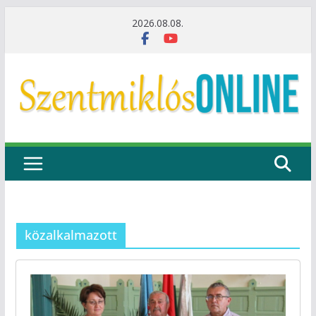
Skip
2026.08.08.
to
content
közalkalmazott