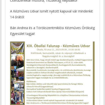
Citerazenekar műsora, Tiszavirág Népdalkör
A Kézműves Udvar ismét nyitott kapuval vár mindenkit
14 órától:
Bán Andrea és a Törökszentmiklósi Kézműves Örökség
Egyesület tagjai!