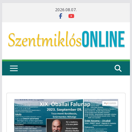
Skip
2026.08.07.
to
content