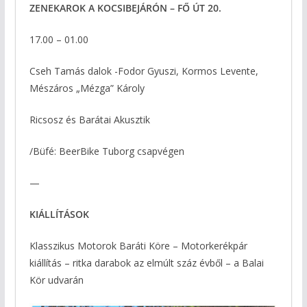
ZENEKAROK A KOCSIBEJÁRÓN – FŐ ÚT 20.
17.00 – 01.00
Cseh Tamás dalok -Fodor Gyuszi, Kormos Levente,
Mészáros „Mézga” Károly
Ricsosz és Barátai Akusztik
/Büfé: BeerBike Tuborg csapvégen
—
KIÁLLÍTÁSOK
Klasszikus Motorok Baráti Köre – Motorkerékpár
kiállítás – ritka darabok az elmúlt száz évből – a Balai
Kör udvarán