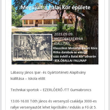
Lábassy János Ipar- és Gyártörténeti Alapítvány
kiállítása – Iskola előtt
Technikai sportok – EZERLÓERŐ /TT Gumiabroncs
13.00-16.00 Tóth János és versenyző családja 3000-es
rallye versenyautóit lehet kipróbálni / indulás a Fő út 5.