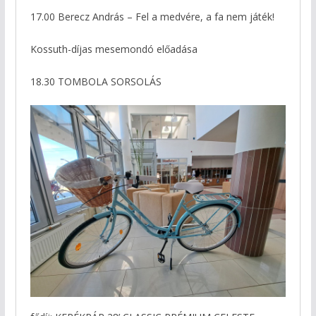
17.00 Berecz András – Fel a medvére, a fa nem játék!
Kossuth-díjas mesemondó előadása
18.30 TOMBOLA SORSOLÁS