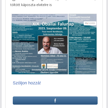
töltött káposzta elvitelre is
Szóljon hozzá!