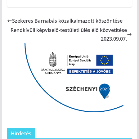
Szekeres Barnabás közalkalmazott köszöntése
Rendkívüli képviselő-testületi ülés élő közvetítése
2023.09.07.
Hirdetés