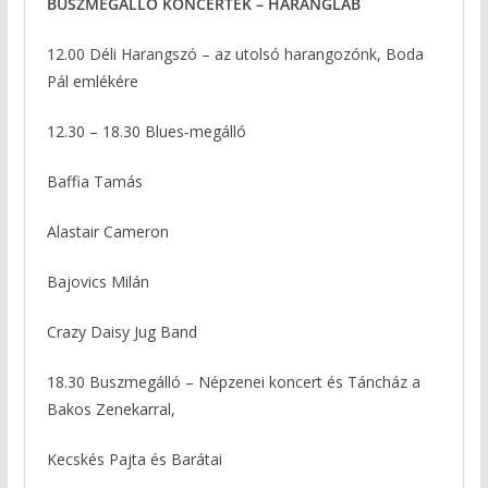
BUSZMEGÁLLÓ KONCERTEK – HARANGLÁB
12.00 Déli Harangszó – az utolsó harangozónk, Boda
Pál emlékére
12.30 – 18.30 Blues-megálló
Baffia Tamás
Alastair Cameron
Bajovics Milán
Crazy Daisy Jug Band
18.30 Buszmegálló – Népzenei koncert és Táncház a
Bakos Zenekarral,
Kecskés Pajta és Barátai