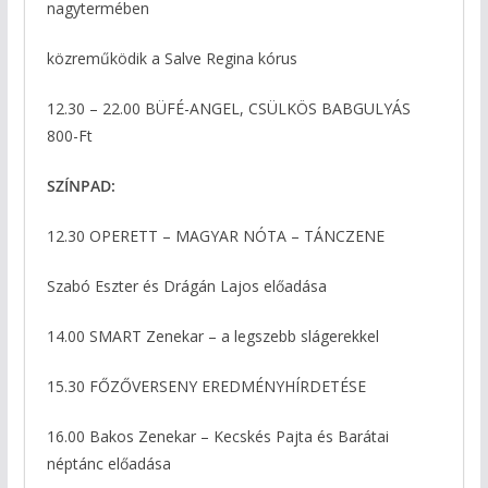
nagytermében
közreműködik a Salve Regina kórus
12.30 – 22.00 BÜFÉ-ANGEL, CSÜLKÖS BABGULYÁS
800-Ft
SZÍNPAD:
12.30 OPERETT – MAGYAR NÓTA – TÁNCZENE
Szabó Eszter és Drágán Lajos előadása
14.00 SMART Zenekar – a legszebb slágerekkel
15.30 FŐZŐVERSENY EREDMÉNYHÍRDETÉSE
16.00 Bakos Zenekar – Kecskés Pajta és Barátai
néptánc előadása