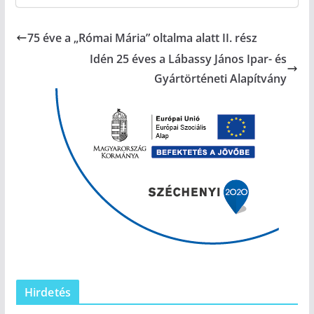
75 éve a „Római Mária” oltalma alatt II. rész
Idén 25 éves a Lábassy János Ipar- és
Gyártörténeti Alapítvány
Hirdetés