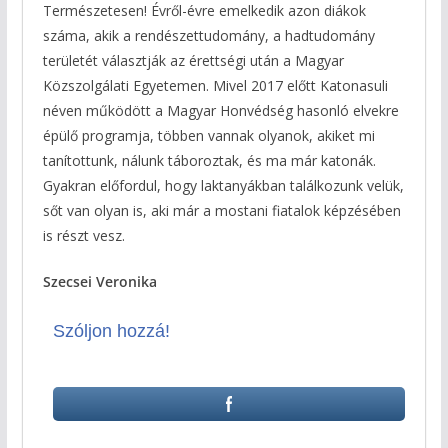
Természetesen! Évről-évre emelkedik azon diákok
száma, akik a rendészettudomány, a hadtudomány
területét választják az érettségi után a Magyar
Közszolgálati Egyetemen. Mivel 2017 előtt Katonasuli
néven működött a Magyar Honvédség hasonló elvekre
épülő programja, többen vannak olyanok, akiket mi
tanítottunk, nálunk táboroztak, és ma már katonák.
Gyakran előfordul, hogy laktanyákban találkozunk velük,
sőt van olyan is, aki már a mostani fiatalok képzésében
is részt vesz.
Szecsei Veronika
Szóljon hozzá!