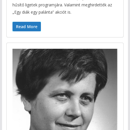
hűsítő ligetek programjára. Valamint meghirdették az
„Egy diák egy palánta” akciót is.
Read More