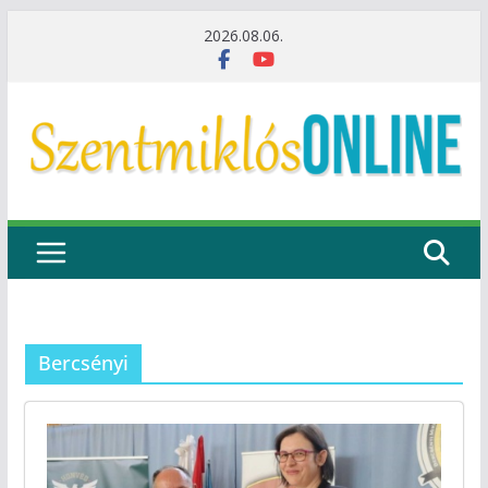
Skip
2026.08.06.
to
content
Bercsényi