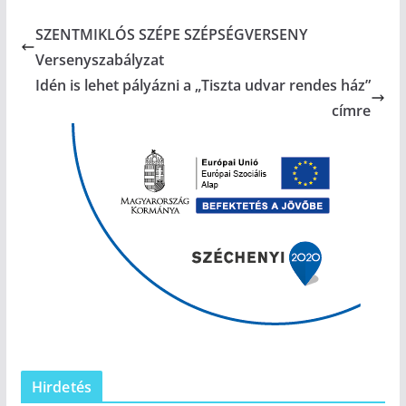
SZENTMIKLÓS SZÉPE SZÉPSÉGVERSENY
Versenyszabályzat
Idén is lehet pályázni a „Tiszta udvar rendes ház”
címre
Hirdetés