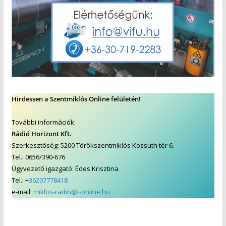
Hirdessen a Szentmiklós Online felületén!
További információk:
Rádió Horizont Kft.
Szerkesztőség: 5200 Törökszentmiklós Kossuth tér 6.
Tel.: 0656/390-676
Ügyvezető igazgató: Édes Krisztina
Tel.: +
36207778418
e-mail:
miklos-radio@t-online.hu