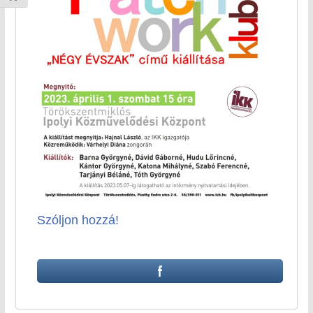
Szóljon hozzá!