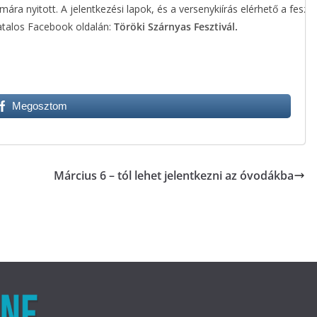
mára nyitott. A jelentkezési lapok, és a versenykiírás elérhető a feszti
atalos Facebook oldalán:
Töröki Szárnyas Fesztivál
.
Megosztom
Március 6 – tól lehet jelentkezni az óvodákba