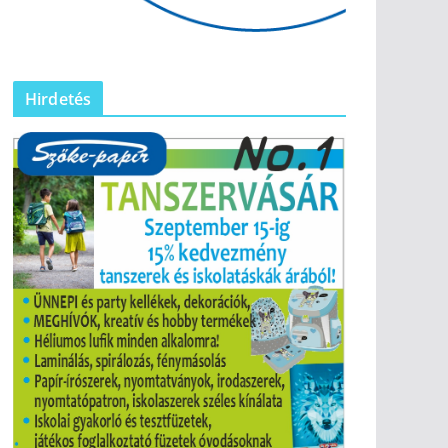
Hirdetés
 a