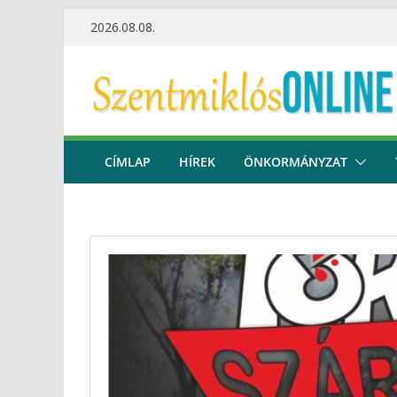
Skip
2026.08.08.
to
content
CÍMLAP
HÍREK
ÖNKORMÁNYZAT