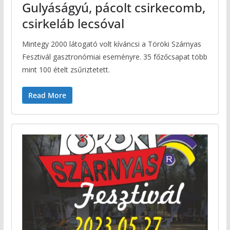
Gulyáságyú, pácolt csirkecomb,
csirkeláb lecsóval
Mintegy 2000 látogató volt kíváncsi a Töröki Szárnyas
Fesztivál gasztronómiai eseményre. 35 főzőcsapat több
mint 100 ételt zsűriztetett.
Read More