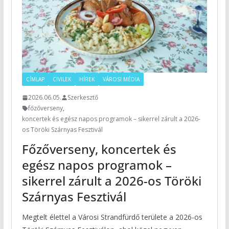
CÍMLAP
CIVILEK
HÍREK
VÁROSI MÉDIA
2026.06.05.
Szerkesztő
főzőverseny
,
koncertek és egész napos programok – sikerrel zárult a 2026-
os Töröki Szárnyas Fesztivál
Főzőverseny, koncertek és
egész napos programok –
sikerrel zárult a 2026-os Töröki
Szárnyas Fesztivál
Megtelt élettel a Városi Strandfürdő területe a 2026-os