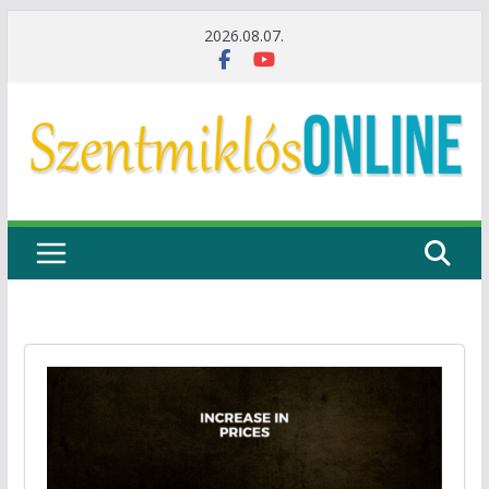
Skip
2026.08.07.
to
content