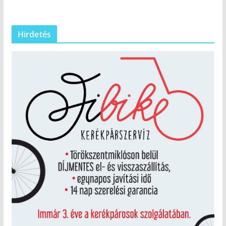
Hirdetés