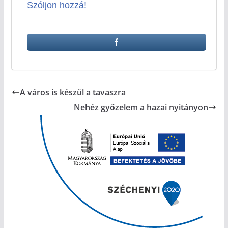
Szóljon hozzá!
A város is készül a tavaszra
Nehéz győzelem a hazai nyitányon