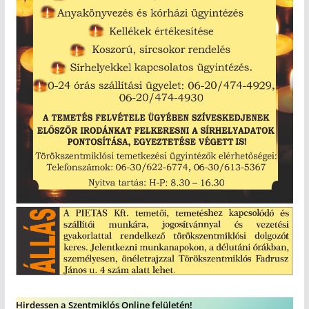
Hirdessen a Szentmiklós Online felületén!