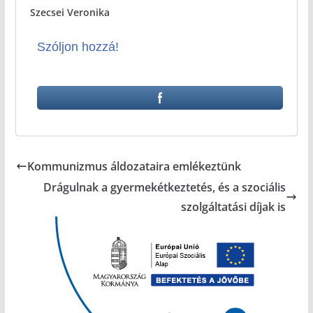
Szecsei Veronika
Szóljon hozzá!
Kommunizmus áldozataira emlékeztünk
Drágulnak a gyermekétkeztetés, és a szociális
szolgáltatási díjak is