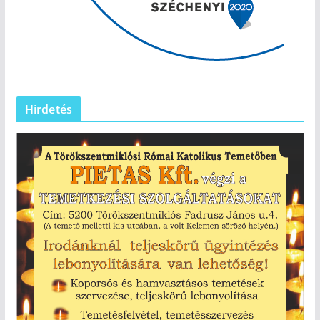
Hirdetés