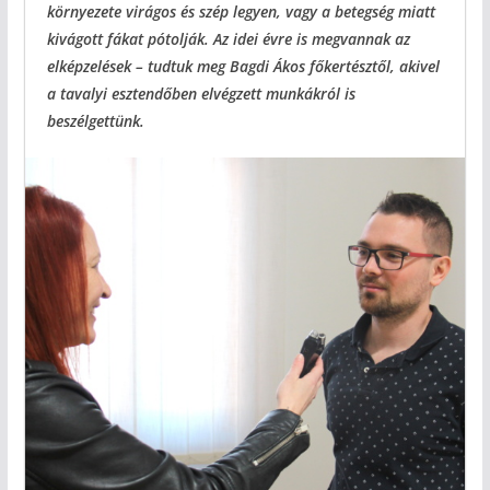
környezete virágos és szép legyen, vagy a betegség miatt
kivágott fákat pótolják. Az idei évre is megvannak az
elképzelések – tudtuk meg Bagdi Ákos főkertésztől, akivel
a tavalyi esztendőben elvégzett munkákról is
beszélgettünk.