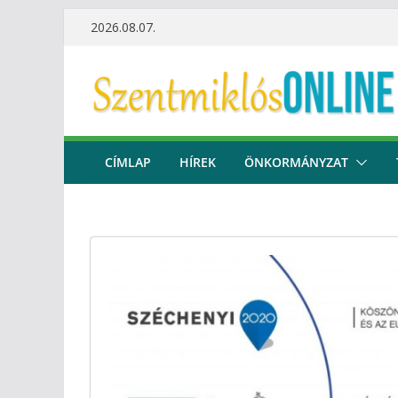
Skip
2026.08.07.
to
content
CÍMLAP
HÍREK
ÖNKORMÁNYZAT