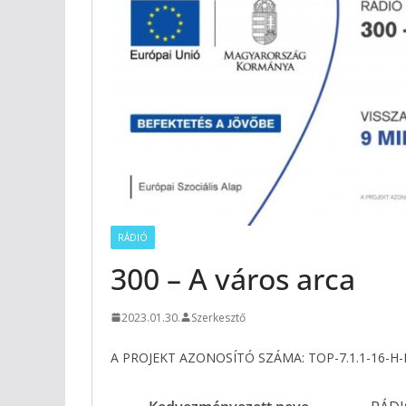
RÁDIÓ
300 – A város arca
2023.01.30.
Szerkesztő
A PROJEKT AZONOSÍTÓ SZÁMA: TOP-7.1.1-16-H-