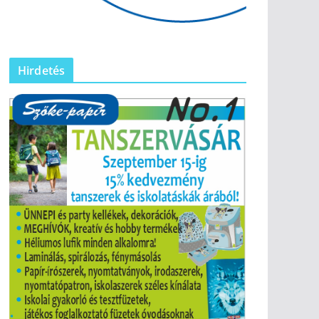
Hirdetés