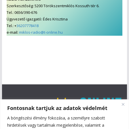
Szerkesztőség: 5200 Törökszentmiklós Kossuth tér 6.
Tel.: 0656/390-676
Ügyvezető igazgató: Édes Krisztina
Tel.: +
36207778418
e-mail:
miklos-radio@t-online.hu
Fontosnak tartjuk az adatok védelmét
A böngészési élmény fokozása, a személyre szabott
hirdetések vagy tartalmak megjelenítése, valamint a