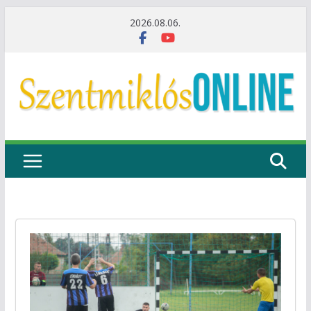
Skip
2026.08.06.
to
content