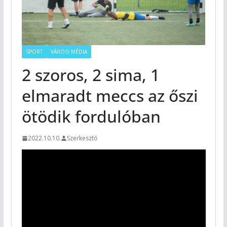
SPORT
VÁROSI MÉDIA
2 szoros, 2 sima, 1
elmaradt meccs az őszi
ötödik fordulóban
2022.10.10.
Szerkesztő