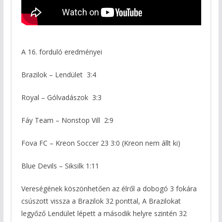
A 16. forduló eredményei
Brazilok – Lendület 3:4
Royal – Gólvadászok 3:3
Fáy Team – Nonstop Vill 2:9
Fova FC – Kreon Soccer 23 3:0 (Kreon nem állt ki)
Blue Devils – Siksilk 1:11
Vereségének köszönhetően az élről a dobogó 3 fokára
csúszott vissza a Brazilok 32 ponttal, A Brazilokat
legyőző Lendület lépett a második helyre szintén 32