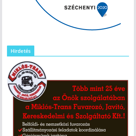
Hirdetés