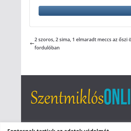
2 szoros, 2 sima, 1 elmaradt meccs az őszi 
fordulóban
Fontosnak tartjuk az adatok védelmét