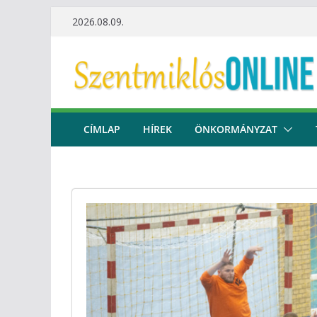
Skip
2026.08.09.
to
content
CÍMLAP
HÍREK
ÖNKORMÁNYZAT