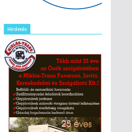
Hirdetés