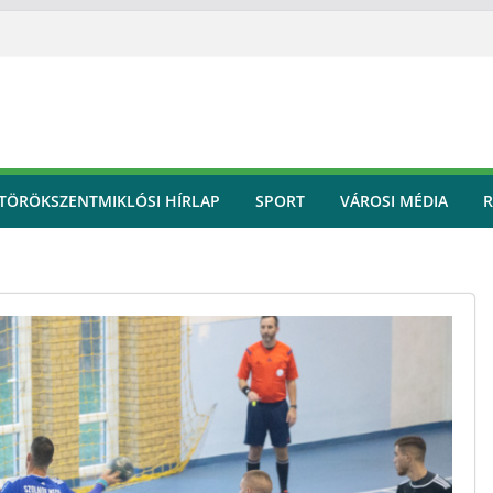
TÖRÖKSZENTMIKLÓSI HÍRLAP
SPORT
VÁROSI MÉDIA
R