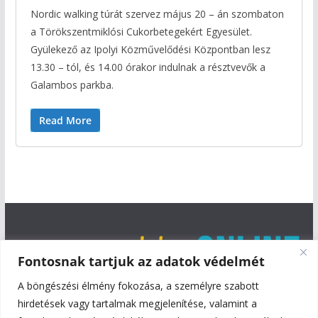
Nordic walking túrát szervez május 20 – án szombaton
a Törökszentmiklósi Cukorbetegekért Egyesület.
Gyülekező az Ipolyi Közművelődési Központban lesz
13.30 – tól, és 14.00 órakor indulnak a résztvevők a
Galambos parkba.
Read More
Fontosnak tartjuk az adatok védelmét
A böngészési élmény fokozása, a személyre szabott
hirdetések vagy tartalmak megjelenítése, valamint a