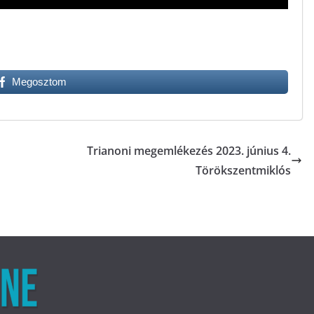
Megosztom
Trianoni megemlékezés 2023. június 4.
Törökszentmiklós