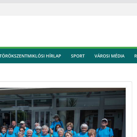
TÖRÖKSZENTMIKLÓSI HÍRLAP
SPORT
VÁROSI MÉDIA
R