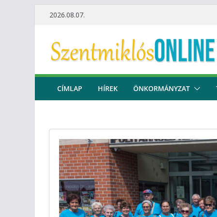
Skip
2026.08.07.
to
content
CÍMLAP
HÍREK
ÖNKORMÁNYZAT