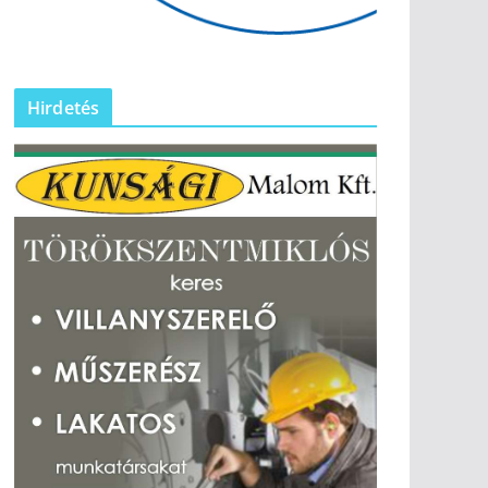
Hirdetés