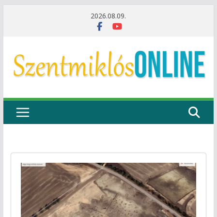
Skip
2026.08.09.
to
content