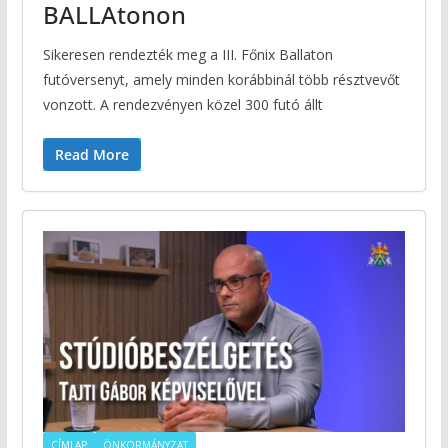
BALLAtonon
Sikeresen rendezték meg a III. Főnix Ballaton
futóversenyt, amely minden korábbinál több résztvevőt
vonzott. A rendezvényen közel 300 futó állt
Read More
CÍMLAP
ÖNKORMÁNYZAT