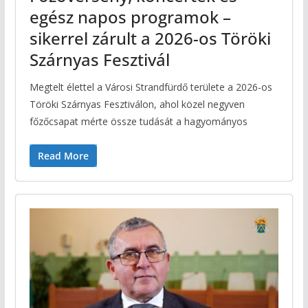
egész napos programok –
sikerrel zárult a 2026-os Töröki
Szárnyas Fesztivál
Megtelt élettel a Városi Strandfürdő területe a 2026-os
Töröki Szárnyas Fesztiválon, ahol közel negyven
főzőcsapat mérte össze tudását a hagyományos
Read More