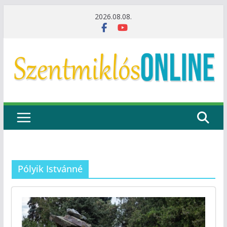
Skip
2026.08.08.
to
content
Pólyik Istvánné