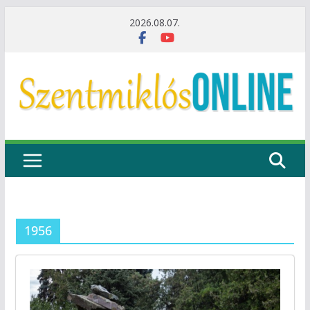
Skip
2026.08.07.
to
content
1956