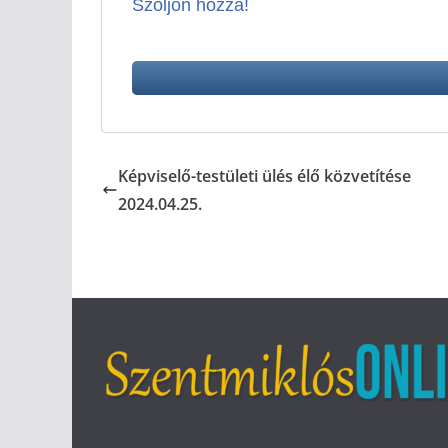
Szóljon hozzá!
Képviselő-testületi ülés élő közvetítése
2024.04.25.