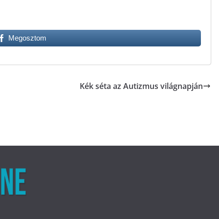
Megosztom
Kék séta az Autizmus világnapján