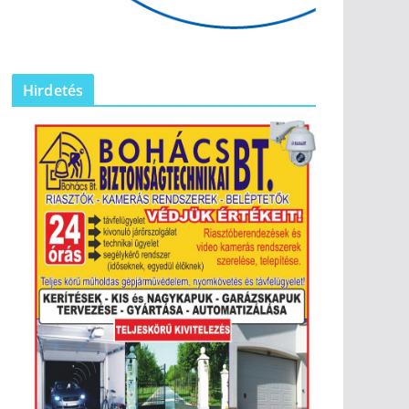
Hirdetés