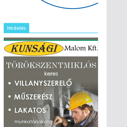
Hirdetés