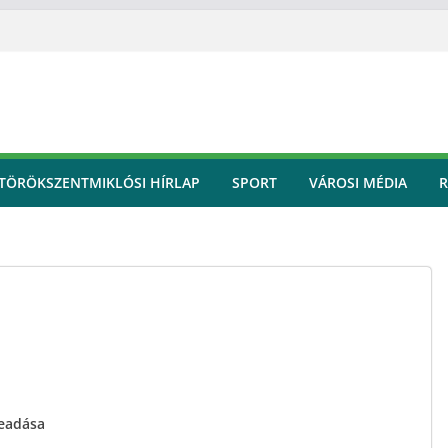
TÖRÖKSZENTMIKLÓSI HÍRLAP
SPORT
VÁROSI MÉDIA
R
beadása