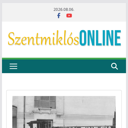
Skip
2026.08.06.
to
content