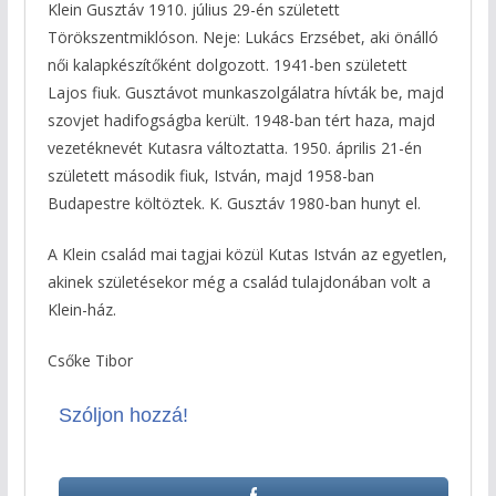
Klein Gusztáv 1910. július 29-én született
Törökszentmiklóson. Neje: Lukács Erzsébet, aki önálló
női kalapkészítőként dolgozott. 1941-ben született
Lajos fiuk. Gusztávot munkaszolgálatra hívták be, majd
szovjet hadifogságba került. 1948-ban tért haza, majd
vezetéknevét Kutasra változtatta. 1950. április 21-én
született második fiuk, István, majd 1958-ban
Budapestre költöztek. K. Gusztáv 1980-ban hunyt el.
A Klein család mai tagjai közül Kutas István az egyetlen,
akinek születésekor még a család tulajdonában volt a
Klein-ház.
Csőke Tibor
Szóljon hozzá!