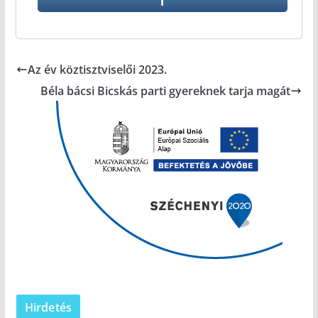
Az év köztisztviselői 2023.
Béla bácsi Bicskás parti gyereknek tarja magát
Hirdetés