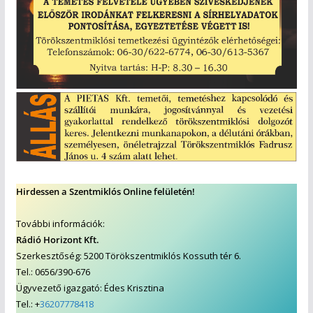
Hirdessen a Szentmiklós Online felületén!
További információk:
Rádió Horizont Kft.
Szerkesztőség: 5200 Törökszentmiklós Kossuth tér 6.
Tel.: 0656/390-676
Ügyvezető igazgató: Édes Krisztina
Tel.: +
36207778418