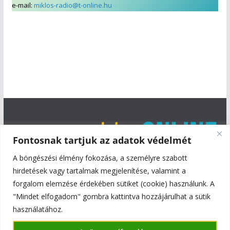
e-mail:
miklos-radio@t-online.hu
Fontosnak tartjuk az adatok védelmét
A böngészési élmény fokozása, a személyre szabott
hirdetések vagy tartalmak megjelenítése, valamint a
forgalom elemzése érdekében sütiket (cookie) használunk. A
"Mindet elfogadom" gombra kattintva hozzájárulhat a sütik
használatához.
Copyright © 2026
Szentmiklós Online
. All rights reserved.