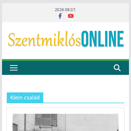
Skip
2026.08.07.
to
content
Klein család