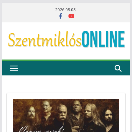
Skip
2026.08.08.
to
content