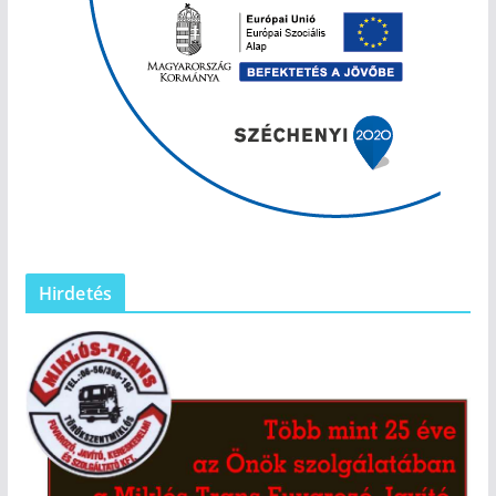
Hirdetés