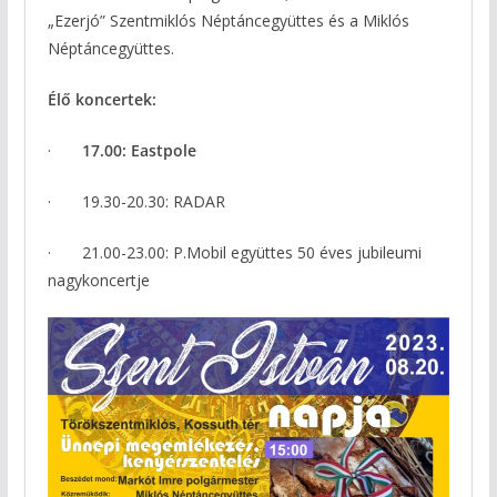
„Ezerjó” Szentmiklós Néptáncegyüttes és a Miklós
Néptáncegyüttes.
Élő koncertek:
·
17.00: Eastpole
· 19.30-20.30: RADAR
· 21.00-23.00: P.Mobil együttes 50 éves jubileumi
nagykoncertje