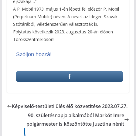
éjszakája…”
A P. Mobil 1973. május 1-én lépett fel először P. Mobil
(Perpetuum Mobile) néven. A nevet az Idegen Szavak
Szótárából, véletlenszerűen választották ki.
Folytatás következik 2023. augusztus 20-án élőben
Törökszentmiklóson!
Szóljon hozzá!
Képviselő-testületi ülés élő közvetítése 2023.07.27.
90. születésnapja alkalmából Markót Imre
polgármester is köszöntötte Jusztina nénit