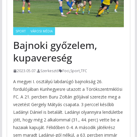
SPORT
VÁROSI MÉDIA
Bajnoki győzelem,
kupavereség
2023.05.07.
Szerkesztő
Foci
,
Sport
,
TFC
A megyei I. osztályú labdarúgó bajnokság 26.
fordulójában Kunhegyesre utazott a Törökszentmiklósi
FC. A 21. percben Buru Zoltán góljával szerezte meg a
vezetést Gergely Mátyás csapata. 3 perccel később
Ladányi Dániel is betalált. Ladányi olyannyira lendületbe
jött, hogy még 2 alkalommal (31., 44. perc) vette be a
hazaiak kapuját. Félidőben 0-4. A második játékrész
sem maradt Ladányi-gól nélkül, a 63. percben immár