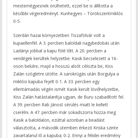
mesternégyesnek örülhetett, ezzel be is állította a
későbbi végeredményt. Kunhegyes – Törökszentmiklós
0-5.
Szerdán hazai környezetben Tiszafölvár volt a
kupaellenfél. A 3. percben baloldali nagybedobás után
Ladányi jobbal a kapu fölé lőtt. A 20. percben a
vendégek kerültek helyzetbe: Kasik becselezett a 16-
oson belülre, majd a hosszú alsót célozta be, Kiss
Zalán szögletre ütötte. A sarokrúgás után Borgulya a
miklósi kapuba fejelt 0-1. A 33. percben egy
ellentámadás végén ismét Kasik került lövőhelyzetbe,
Kiss Zalán hatástalanítja ugyan, de Buru szabadított fel.
A 39. percben Rab Jánost sérülés miatt le kellett
cserélni. A 47. percben már sokadszorra húzza meg
Kasik a baloldalon, ezúttal azonban a beadást
választotta, a második ütemben érkező Kriska szinte
zavartalanul lő a kapuba; 0-2. Ennyi a félidei eredmény