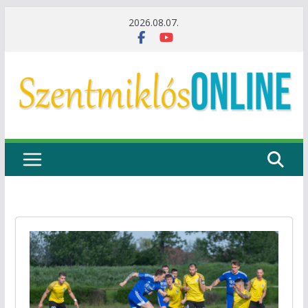
Skip
2026.08.07.
to
content