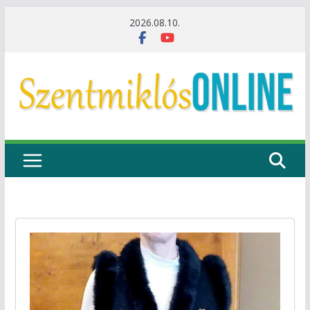
Skip
2026.08.10.
to
content