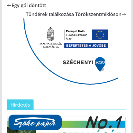
Egy gól döntött
Tündérek találkozása Törökszentmiklóson
Hirdetés