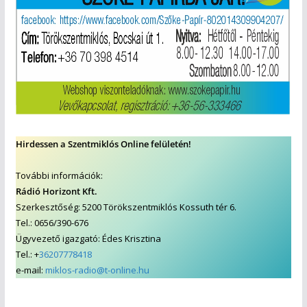
Hirdessen a Szentmiklós Online felületén!
További információk:
Rádió Horizont Kft.
Szerkesztőség: 5200 Törökszentmiklós Kossuth tér 6.
Tel.: 0656/390-676
Ügyvezető igazgató: Édes Krisztina
Tel.: +
36207778418
e-mail:
miklos-radio@t-online.hu