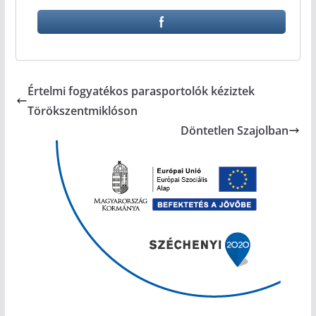
Értelmi fogyatékos parasportolók kéziztek
Törökszentmiklóson
Döntetlen Szajolban