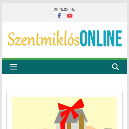
Skip
2026.08.06.
to
content