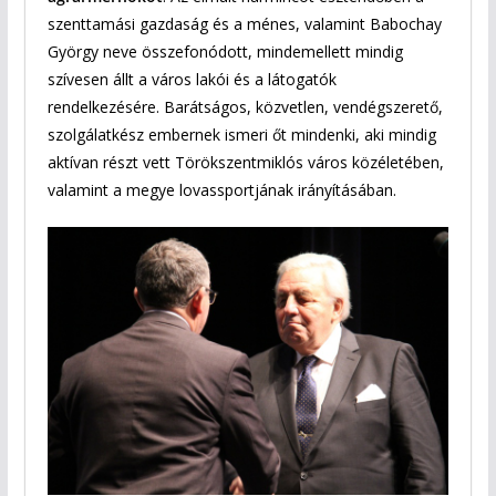
szenttamási gazdaság és a ménes, valamint Babochay
György neve összefonódott, mindemellett mindig
szívesen állt a város lakói és a látogatók
rendelkezésére. Barátságos, közvetlen, vendégszerető,
szolgálatkész embernek ismeri őt mindenki, aki mindig
aktívan részt vett Törökszentmiklós város közéletében,
valamint a megye lovassportjának irányításában.