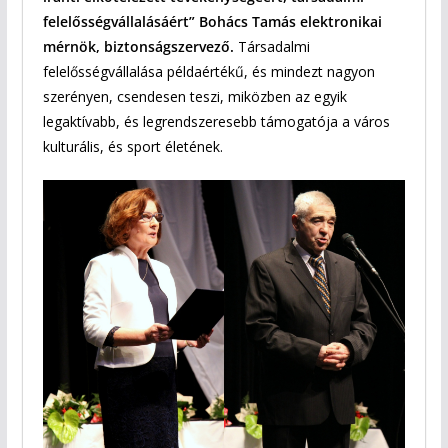
felelősségvállalásáért” Bohács Tamás elektronikai
mérnök, biztonságszervező.
Társadalmi
felelősségvállalása példaértékű, és mindezt nagyon
szerényen, csendesen teszi, miközben az egyik
legaktívabb, és legrendszeresebb támogatója a város
kulturális, és sport életének.