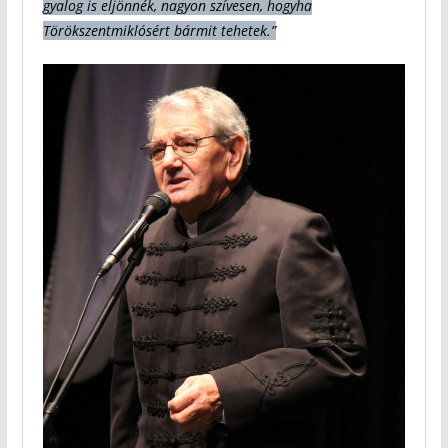
gyalog is eljönnék, nagyon szívesen, hogyha
Törökszentmiklósért bármit tehetek.”