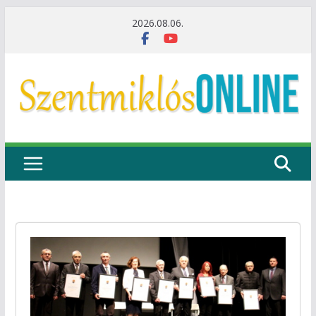
Skip
2026.08.06.
to
content