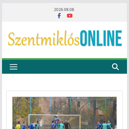
Skip
2026.08.08.
to
content