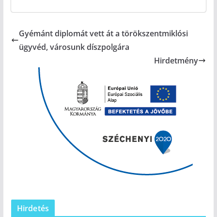
Gyémánt diplomát vett át a törökszentmiklósi
ügyvéd, városunk díszpolgára
Hirdetmény
Hirdetés