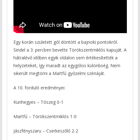
Egy korán született gól döntött a bajnoki pontokról.
Sindel a 3. percben bevette Törökszentmiklós kapuját. A
hátralévő időben egyik oldalon sem értékesítették a
helyzeteket, így maradt az egygólos különbség. Nem
sikerült megtörni a Martfű győzelmi szériáját.
A 10. forduló eredményei:
Kunhegyes – Tószeg 0-1
Martfű – Törökszentmiklós 1-0
Jászfényszaru – Cserkeszőlő 2-2