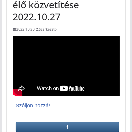
élő közvetítése
2022.10.27
2022.10.30.
Szerkesztő
Szóljon hozzá!