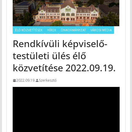
ÉLŐ KÖZVETÍTÉSEK
HÍREK
ÖNKORMÁNYZAT
VÁROSI MÉDIA
Rendkívüli képviselő-
testületi ülés élő
közvetítése 2022.09.19.
2022.09.19.
Szerkesztő