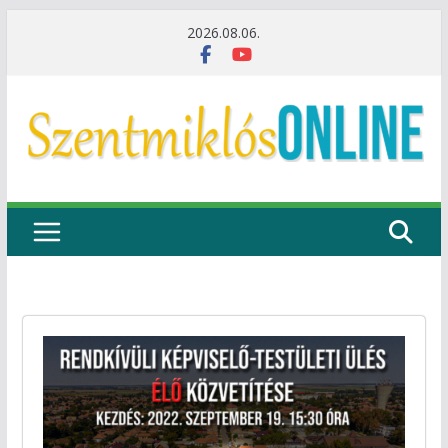
Skip
2026.08.06.
to
content